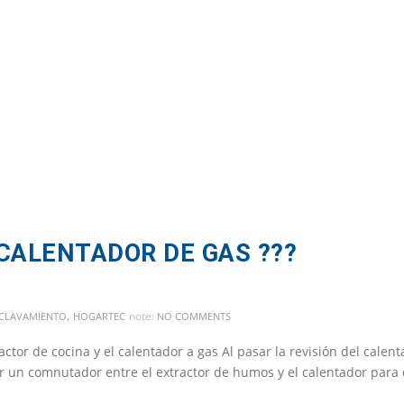
CALENTADOR DE GAS ???
,
note:
CLAVAMIENTO
HOGARTEC
NO COMMENTS
or de cocina y el calentador a gas Al pasar la revisión del calent
ar un comnutador entre el extractor de humos y el calentador para