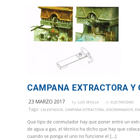
CAMPANA EXTRACTORA Y 
23 MARZO 2017
by:
in:
LUIS SEVILLA
ELECTRICIDAD
Tags:
,
,
,
CALENTADOR
CAMPANA EXTRACTORA
DISCRIMINADOR
EN
Que tipo de conmutador hay que poner entre un extract
de agua a gas, el técnico ha dicho que hay que coloc
cuando se ponga el uno no funcione el […]