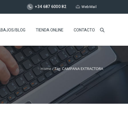
+34 687 6000 82
WebMail
ABAJOS/BLOG
TIENDA ONLINE
CONTACTO
Home
/
Tag: CAMPANA EXTRACTORA