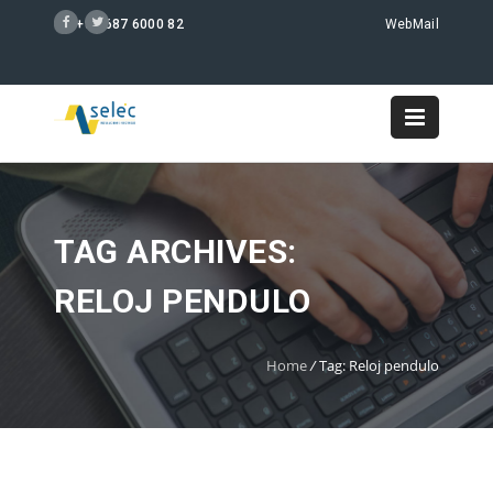
+34 687 6000 82
WebMail
TAG ARCHIVES:
RELOJ PENDULO
Home
/
Tag: Reloj pendulo