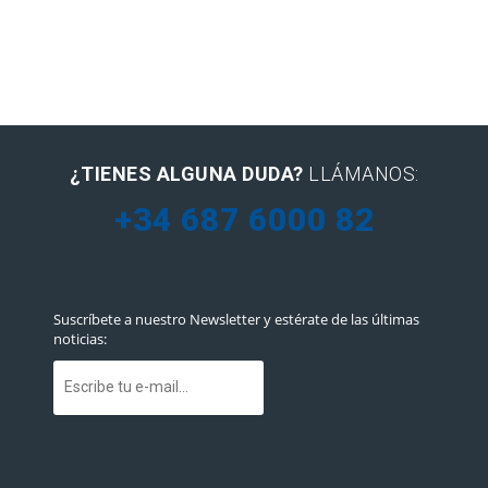
¿TIENES ALGUNA DUDA?
LLÁMANOS:
+34 687 6000 82
Suscríbete a nuestro Newsletter y estérate de las últimas
noticias: