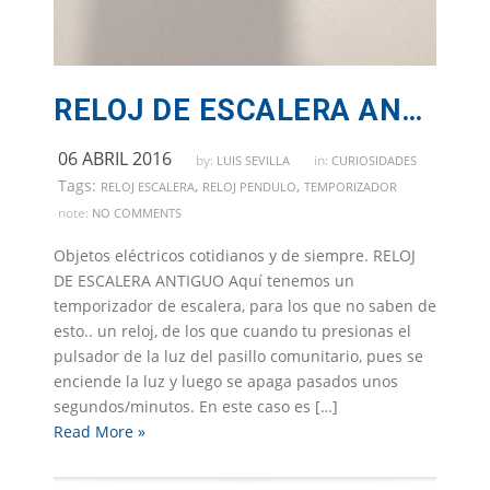
RELOJ DE ESCALERA ANTIGUO
06 ABRIL 2016
by:
in:
LUIS SEVILLA
CURIOSIDADES
Tags:
,
,
RELOJ ESCALERA
RELOJ PENDULO
TEMPORIZADOR
note:
NO COMMENTS
Objetos eléctricos cotidianos y de siempre. RELOJ
DE ESCALERA ANTIGUO Aquí tenemos un
temporizador de escalera, para los que no saben de
esto.. un reloj, de los que cuando tu presionas el
pulsador de la luz del pasillo comunitario, pues se
enciende la luz y luego se apaga pasados unos
segundos/minutos. En este caso es […]
Read More »